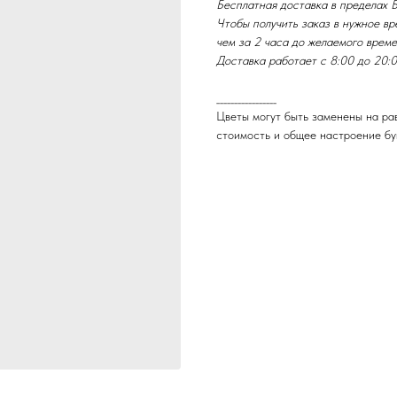
Бесплатная доставка в пределах Б
Чтобы получить заказ в нужное вре
чем за 2 часа до желаемого време
Доставка работает с 8:00 до 20:0
_________________
Цветы могут быть заменены на рав
стоимость и общее настроение бу