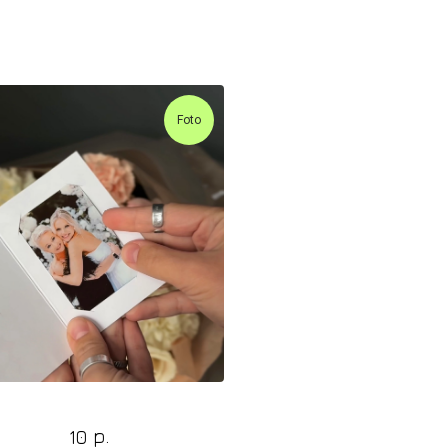
Foto
Фото-открытка
р.
10