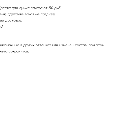
реста при сумме заказа от 80 руб.
мя, сделайте заказ не позднее,
ни доставки.
0.
нозначные в других оттенках или изменен состав, при этом
кета сохранятся.