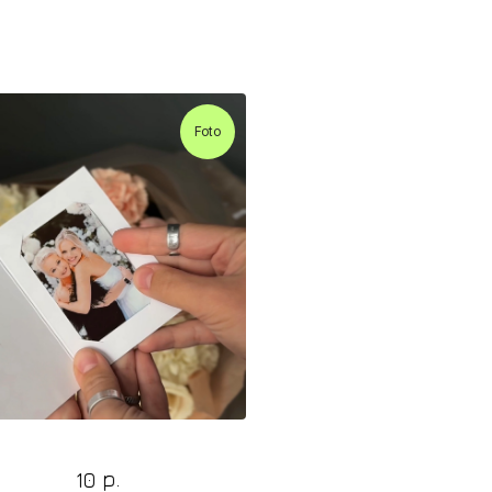
Foto
Фото-открытка
р.
10